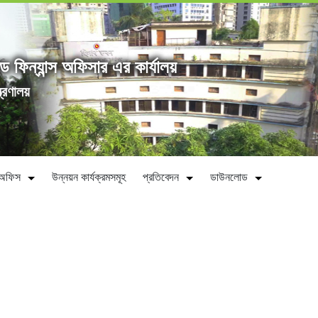
্ড ফিন্যান্স অফিসার এর কার্যালয়
ত্রণালয়
ীন অফিস
উন্নয়ন কার্যক্রমসমূহ
প্রতিবেদন
ডাউনলোড