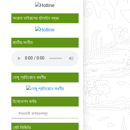
করোনা ভাইরাসের হটলাইন নম্বর
জাতীয় সংগীত
ডেঙ্গু প্রতিরোধে করণীয়
ইনোভেশন কর্নার
উদ্ভাবনী কার্যক্রমসমূহ
মোট ভিজিটর