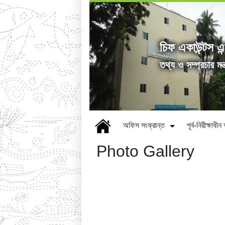
চিফ একাউন্টস এন
তথ্য ও সম্প্রচার মন্
অফিস সংক্রান্ত
পূর্ব-নিরীক্ষাধ
Photo Gallery