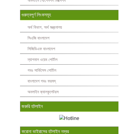
অনলাইন পে/পেনশন ফিক্সেশন
গুরুত্বপুর্ণ লিংকসমূহ
অর্থ বিভাগ, অর্থ মন্ত্রনালয়
সিএজি বাংলাদেশ
সিজিডিএফ বাংলাদেশ
ন্যাশনাল ওয়েব পোর্টাল
গভঃ সার্ভিসেস পোর্টাল
বাংলাদেশ গভঃ ফরমস্‌
অনলাইন ক্যালকুলেটরস
জরুরি হটলাইন
করোনা ভাইরাসের হটলাইন নম্বর