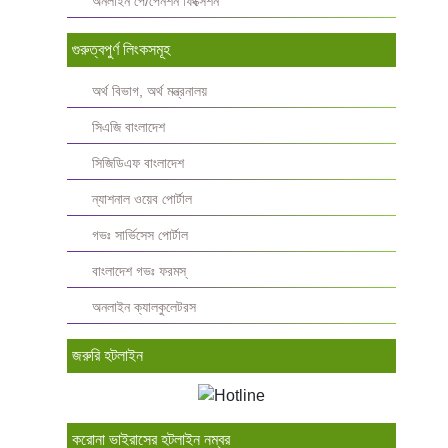
অনলাইন পে/পেনশন ফিক্সেশন
গুরুত্বপুর্ণ লিংকসমূহ
অর্থ বিভাগ, অর্থ মন্ত্রনালয়
সিএজি বাংলাদেশ
সিজিডিএফ বাংলাদেশ
ন্যাশনাল ওয়েব পোর্টাল
গভঃ সার্ভিসেস পোর্টাল
বাংলাদেশ গভঃ ফরমস্‌
অনলাইন ক্যালকুলেটরস
জরুরি হটলাইন
করোনা ভাইরাসের হটলাইন নম্বর