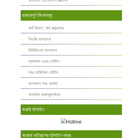
অনলাইন পে/পেনশন ফিক্সেশন
গুরুত্বপুর্ণ লিংকসমূহ
অর্থ বিভাগ, অর্থ মন্ত্রনালয়
সিএজি বাংলাদেশ
সিজিডিএফ বাংলাদেশ
ন্যাশনাল ওয়েব পোর্টাল
গভঃ সার্ভিসেস পোর্টাল
বাংলাদেশ গভঃ ফরমস্‌
অনলাইন ক্যালকুলেটরস
জরুরি হটলাইন
করোনা ভাইরাসের হটলাইন নম্বর