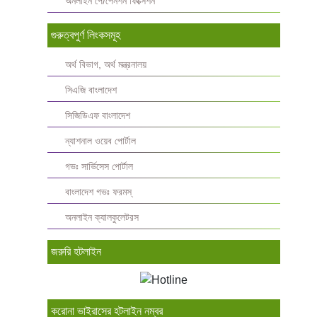
অনলাইন পে/পেনশন ফিক্সেশন
গুরুত্বপুর্ণ লিংকসমূহ
অর্থ বিভাগ, অর্থ মন্ত্রনালয়
সিএজি বাংলাদেশ
সিজিডিএফ বাংলাদেশ
ন্যাশনাল ওয়েব পোর্টাল
গভঃ সার্ভিসেস পোর্টাল
বাংলাদেশ গভঃ ফরমস্‌
অনলাইন ক্যালকুলেটরস
জরুরি হটলাইন
করোনা ভাইরাসের হটলাইন নম্বর