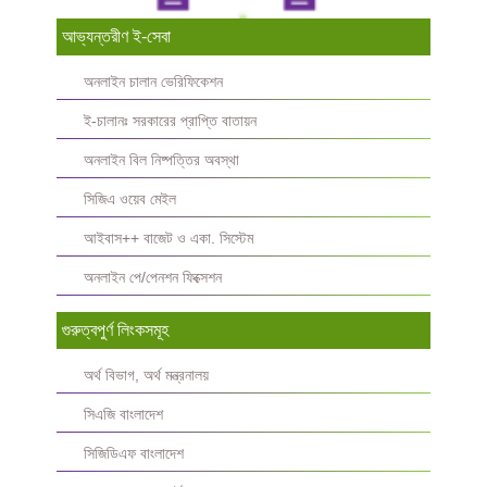
আভ্যন্তরীণ ই-সেবা
অনলাইন চালান ভেরিফিকেশন
ই-চালানঃ সরকারের প্রাপ্তি বাতায়ন
অনলাইন বিল নিষ্পত্তির অবস্থা
সিজিএ ওয়েব মেইল
আইবাস++ বাজেট ও একা. সিস্টেম
অনলাইন পে/পেনশন ফিক্সেশন
গুরুত্বপুর্ণ লিংকসমূহ
অর্থ বিভাগ, অর্থ মন্ত্রনালয়
সিএজি বাংলাদেশ
সিজিডিএফ বাংলাদেশ