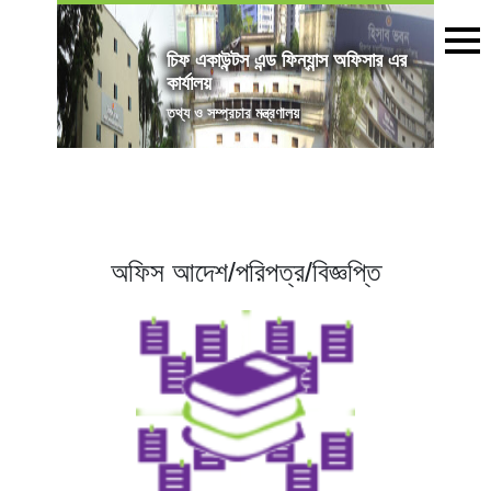
চিফ একাউন্টস এন্ড ফিন্যান্স অফিসার এর
কার্যালয়
তথ্য ও সম্প্রচার মন্ত্রণালয়
অফিস আদেশ/পরিপত্র/বিজ্ঞপ্তি