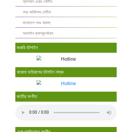
ন্যাশনাল ওয়েব পোর্টাল
গভঃ সার্ভিসেস পোর্টাল
বাংলাদেশ গভঃ ফরমস্‌
অনলাইন ক্যালকুলেটরস
জরুরি হটলাইন
করোনা ভাইরাসের হটলাইন নম্বর
জাতীয় সংগীত
ডেঙ্গু প্রতিরোধে করণীয়