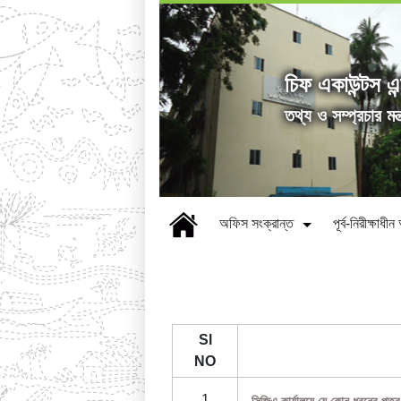
চিফ একাউন্টস এন
তথ্য ও সম্প্রচার মন্
অফিস সংক্রান্ত
পূর্ব-নিরীক্ষাধ
Sl
NO
1