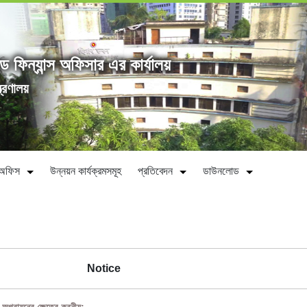
্ড ফিন্যান্স অফিসার এর কার্যালয়
ত্রণালয়
ীন অফিস
উন্নয়ন কার্যক্রমসমূহ
প্রতিবেদন
ডাউনলোড
Notice