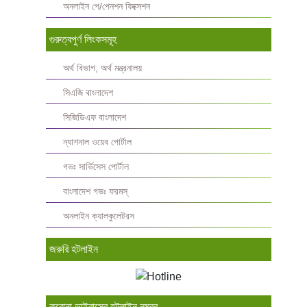
অনলাইন পে/পেনশন ফিক্সেশন
গুরুত্বপুর্ণ লিংকসমূহ
অর্থ বিভাগ, অর্থ মন্ত্রনালয়
সিএজি বাংলাদেশ
সিজিডিএফ বাংলাদেশ
ন্যাশনাল ওয়েব পোর্টাল
গভঃ সার্ভিসেস পোর্টাল
বাংলাদেশ গভঃ ফরমস্‌
অনলাইন ক্যালকুলেটরস
জরুরি হটলাইন
করোনা ভাইরাসের হটলাইন নম্বর