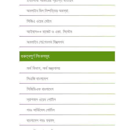
ই-চালানঃ সরকারের প্রাপ্তি বাতায়ন
অনলাইন বিল নিষ্পত্তির অবস্থা
সিজিএ ওয়েব মেইল
আইবাস++ বাজেট ও একা. সিস্টেম
অনলাইন পে/পেনশন ফিক্সেশন
গুরুত্বপুর্ণ লিংকসমূহ
অর্থ বিভাগ, অর্থ মন্ত্রনালয়
সিএজি বাংলাদেশ
সিজিডিএফ বাংলাদেশ
ন্যাশনাল ওয়েব পোর্টাল
গভঃ সার্ভিসেস পোর্টাল
বাংলাদেশ গভঃ ফরমস্‌