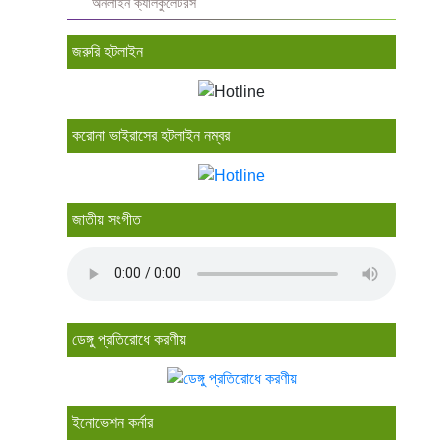
অনলাইন ক্যালকুলেটরস
জরুরি হটলাইন
করোনা ভাইরাসের হটলাইন নম্বর
জাতীয় সংগীত
ডেঙ্গু প্রতিরোধে করণীয়
ইনোভেশন কর্নার