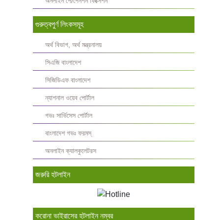
অনলাইন পে/পেনশন ফিক্সেশন
গুরুত্বপুর্ণ লিংকসমূহ
অর্থ বিভাগ, অর্থ মন্ত্রনালয়
সিএজি বাংলাদেশ
সিজিডিএফ বাংলাদেশ
ন্যাশনাল ওয়েব পোর্টাল
গভঃ সার্ভিসেস পোর্টাল
বাংলাদেশ গভঃ ফরমস্‌
অনলাইন ক্যালকুলেটরস
জরুরি হটলাইন
করোনা ভাইরাসের হটলাইন নম্বর